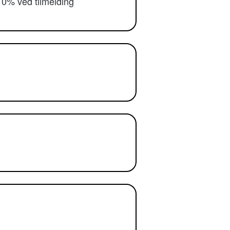
10% ved tilmelding