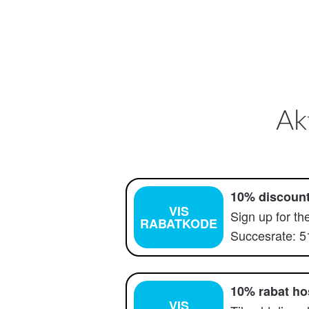
Ak
10% discount
VIS
Sign up for th
RABATKODE
Succesrate: 
10% rabat ho
VIS