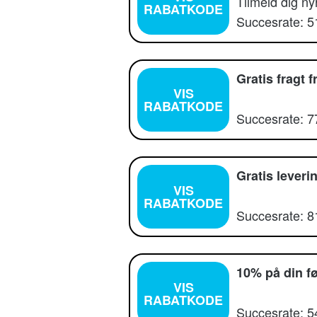
Tilmeld dig ny
RABATKODE
Succesrate: 
Gratis fragt 
VIS
RABATKODE
Succesrate: 
Gratis lever
VIS
RABATKODE
Succesrate: 
10% på din f
VIS
RABATKODE
Succesrate: 