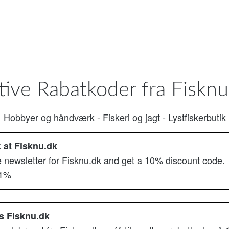
tive Rabatkoder fra Fisknu
Hobbyer og håndværk
-
Fiskeri og jagt
-
Lystfiskerbutik
 at Fisknu.dk
e newsletter for Fisknu.dk and get a 10% discount code.
51%
s Fisknu.dk