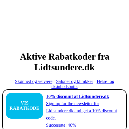
Aktive Rabatkoder fra
Lidtsundere.dk
Skønhed og velvære
-
Saloner og klinikker
-
Helse- og
skønhedsbutik
10% discount at Lidtsundere.dk
VIS
Sign up for the newsletter for
RABATKODE
Lidtsundere.dk and get a 10% discount
code.
Succesrate: 46%