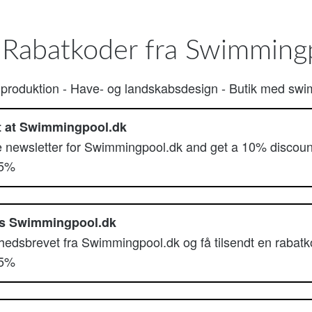
 Rabatkoder fra Swimming
 produktion
-
Have- og landskabsdesign
-
Butik med swi
t at Swimmingpool.dk
he newsletter for Swimmingpool.dk and get a 10% discoun
45%
os Swimmingpool.dk
yhedsbrevet fra Swimmingpool.dk og få tilsendt en rabat
45%