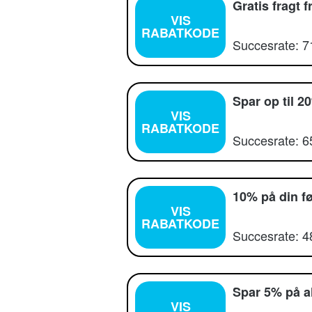
Gratis fragt
VIS
RABATKODE
Succesrate: 
Spar op til 
VIS
RABATKODE
Succesrate: 
10% på din f
VIS
RABATKODE
Succesrate: 
Spar 5% på al
VIS