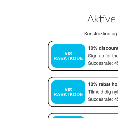
Aktive
Konstruktion og
10% discoun
VIS
Sign up for t
RABATKODE
Succesrate: 
10% rabat h
VIS
Tilmeld dig n
RABATKODE
Succesrate: 