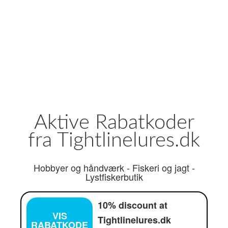
Aktive Rabatkoder
fra Tightlinelures.dk
Hobbyer og håndværk
-
Fiskeri og jagt
-
Lystfiskerbutik
10% discount at
VIS
Tightlinelures.dk
RABATKODE