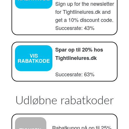
Sign up for the newsletter
for Tightlinelures.dk and
get a 10% discount code.
Succesrate: 43%
Spar op til 20% hos
VIS
Tightlinelures.dk
RABATKODE
Succesrate: 63%
Udløbne rabatkoder
Rabatkupon på op til 25%