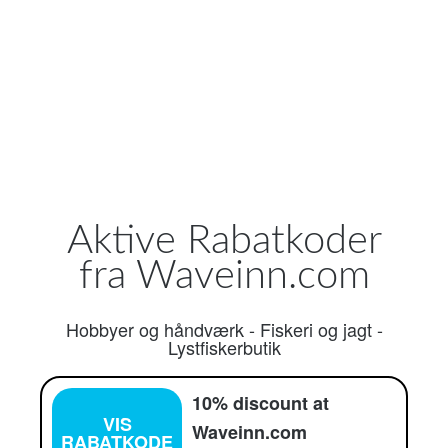
Aktive Rabatkoder
fra Waveinn.com
Hobbyer og håndværk
-
Fiskeri og jagt
-
Lystfiskerbutik
10% discount at
VIS
Waveinn.com
RABATKODE