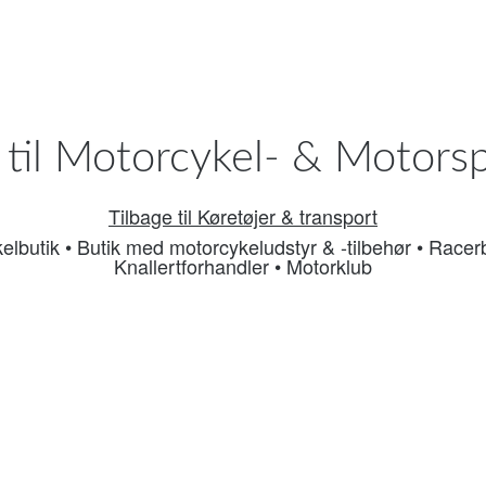
til Motorcykel- & Motors
Tilbage til Køretøjer & transport
elbutik
•
Butik med motorcykeludstyr & -tilbehør
•
Racer
Knallertforhandler
•
Motorklub