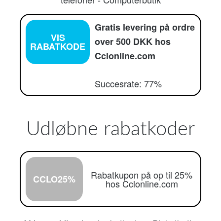
Gratis levering på ordre
VIS
over 500 DKK hos
RABATKODE
Cclonline.com
Succesrate: 77%
Udløbne rabatkoder
Rabatkupon på op til 25%
CCLO25%
hos Cclonline.com