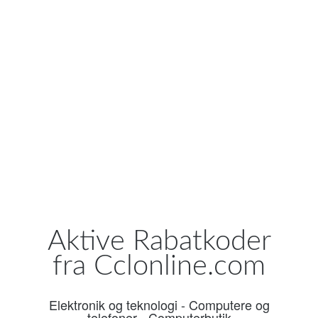
Aktive Rabatkoder
fra Cclonline.com
Elektronik og teknologi
-
Computere og
telefoner
-
Computerbutik