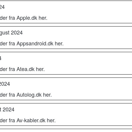
24
der fra Apple.dk her.
ugust 2024
der fra Appsandroid.dk her.
4
der fra Atea.dk her.
2024
der fra Autolog.dk her.
t 2024
er fra Av-kabler.dk her.