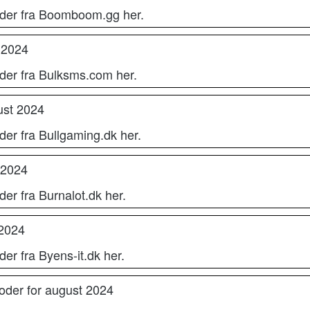
oder fra Boomboom.gg her.
 2024
oder fra Bulksms.com her.
ust 2024
der fra Bullgaming.dk her.
 2024
er fra Burnalot.dk her.
 2024
er fra Byens-it.dk her.
oder for august 2024