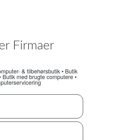
er Firmaer
mputer- & tilbehørsbutik
•
Butik
•
Butik med brugte computere
•
uterservicering