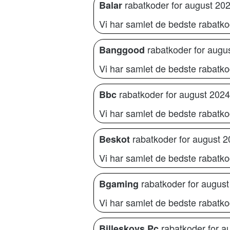
rabatkoder for august 20
Balar
Vi har samlet de bedste rabatkod
rabatkoder for augu
Banggood
Vi har samlet de bedste rabatk
rabatkoder for august 2024
Bbc
Vi har samlet de bedste rabatko
rabatkoder for august 
Beskot
Vi har samlet de bedste rabatko
rabatkoder for augus
Bgaming
Vi har samlet de bedste rabatko
rabatkoder for a
Billeskovs Pc