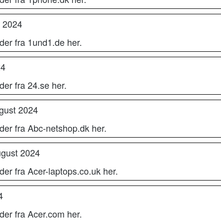
t 2024
der fra 1und1.de her.
24
er fra 24.se her.
ugust 2024
der fra Abc-netshop.dk her.
ugust 2024
er fra Acer-laptops.co.uk her.
4
der fra Acer.com her.