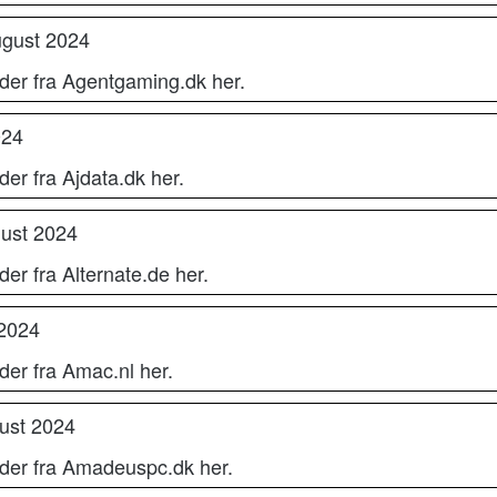
ugust 2024
der fra Agentgaming.dk her.
024
er fra Ajdata.dk her.
gust 2024
er fra Alternate.de her.
 2024
der fra Amac.nl her.
ust 2024
oder fra Amadeuspc.dk her.