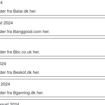
24
er fra Balar.dk her.
st 2024
oder fra Banggood.com her.
der fra Bbc.co.uk her.
2024
der fra Beskot.dk her.
t 2024
der fra Bgaming.dk her.
ugust 2024