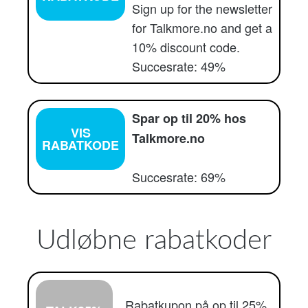
Sign up for the newsletter
for Talkmore.no and get a
10% discount code.
Succesrate: 49%
Spar op til 20% hos
VIS
Talkmore.no
RABATKODE
Succesrate: 69%
Udløbne rabatkoder
Rabatkupon på op til 25%