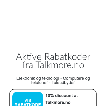
Aktive Rabatkoder
fra Talkmore.no
Elektronik og teknologi
-
Computere og
telefoner
-
Teleudbyder
10% discount at
VIS
Talkmore.no
RABATKODE