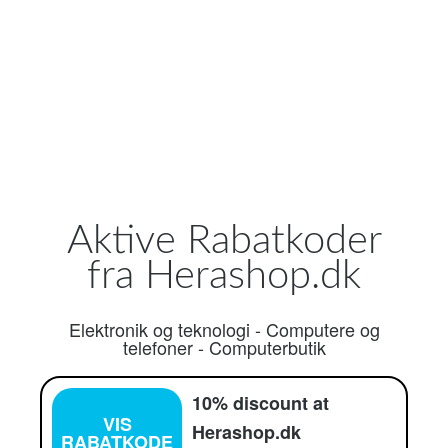
Aktive Rabatkoder
fra Herashop.dk
Elektronik og teknologi
-
Computere og
telefoner
-
Computerbutik
10% discount at
VIS
Herashop.dk
RABATKODE