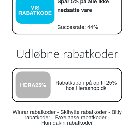
Spar 5% på alle ikke
VIS
nedsatte vare
RABATKODE
Succesrate: 44%
Udløbne rabatkoder
Rabatkupon på op til 25%
HERA25%
hos Herashop.dk
Winrar rabatkoder
-
Skihytte rabatkoder
-
Bitly
rabatkoder
-
Faxelaase rabatkoder
-
Humdakin rabatkoder