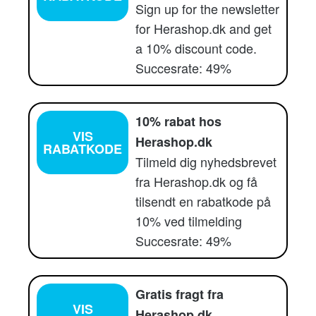
Sign up for the newsletter
for Herashop.dk and get
a 10% discount code.
Succesrate: 49%
10% rabat hos
VIS
Herashop.dk
RABATKODE
Tilmeld dig nyhedsbrevet
fra Herashop.dk og få
tilsendt en rabatkode på
10% ved tilmelding
Succesrate: 49%
Gratis fragt fra
VIS
Herashop.dk