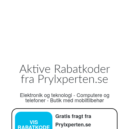
Aktive Rabatkoder
fra Prylxperten.se
Elektronik og teknologi
-
Computere og
telefoner
-
Butik med mobiltilbehør
Gratis fragt fra
VIS
Prylxperten.se
RABATKODE