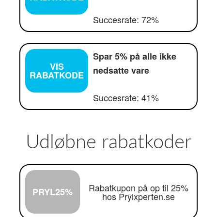
Succesrate: 72%
Spar 5% på alle ikke
VIS
nedsatte vare
RABATKODE
Succesrate: 41%
Udløbne rabatkoder
Rabatkupon på op til 25%
PRYL25%
hos Prylxperten.se