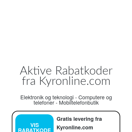
Aktive Rabatkoder
fra Kyronline.com
Elektronik og teknologi
-
Computere og
telefoner
-
Mobiltelefonbutik
Gratis levering fra
VIS
Kyronline.com
RABATKODE